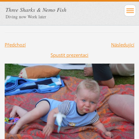
Three Sharks & Nemo Fish
Diving now Work later
Předchozí
Následující
Spustit prezentaci