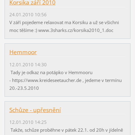
Korsika září 2010
24.01.2010 10:56
V září pojedeme relaxovat ma Korsiku a už se všichni
moc těšíme :) www.3sharks.cz/korsika2010_1.doc
Hemmoor
12.01.2010 14:30
Tady je odkaz na potápko v Hemmooru
- https://www.kreideseetaucher.de , jedeme v termínu
20.-23.5.2010
Schůze - upřesnění
12.01.2010 14:25
Takže, schůze proběhne v pátek 22.1. od 20h v jídelně