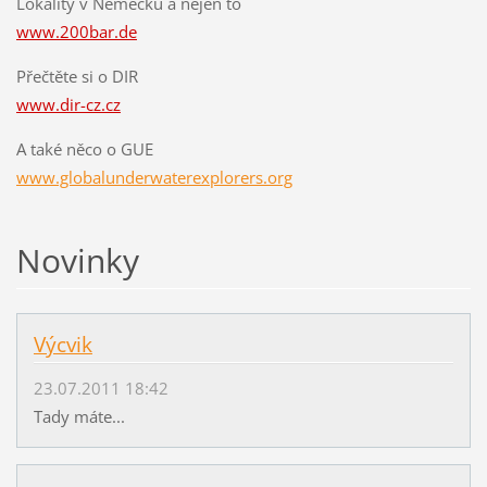
Lokality v Německu a nejen to
www.200bar.de
Přečtěte si o DIR
www.dir-cz.cz
A také něco o GUE
www.globalunderwaterexplorers.org
Novinky
Výcvik
23.07.2011 18:42
Tady máte...